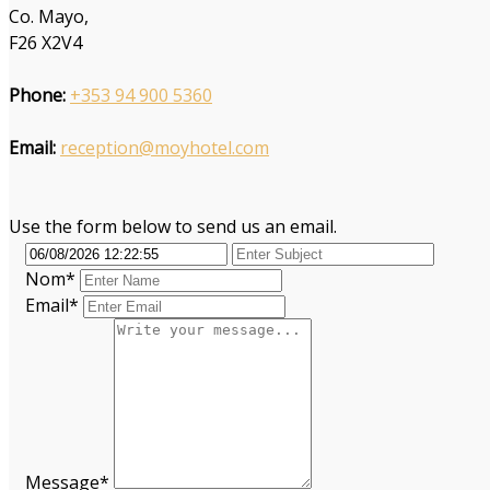
Co. Mayo,
F26 X2V4
Phone:
+353 94 900 5360
Email:
reception@moyhotel.com
Use the form below to send us an email.
Nom
*
Email*
Message*