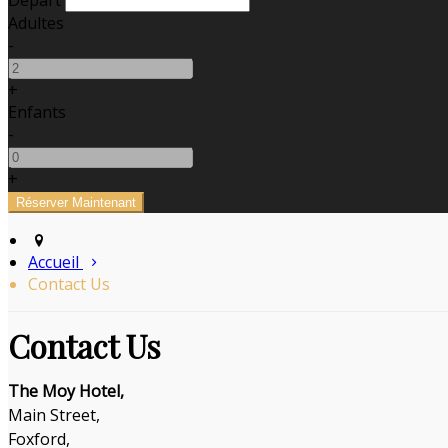
Départ
Adultes
-
+
Enfants
-
+
Accueil
Contact Us
Contact Us
The Moy Hotel,
Main Street,
Foxford,